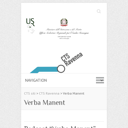
Cerca
Search
CTS siti
>
CTS Ravenna
>
Verba Manent
Verba Manent