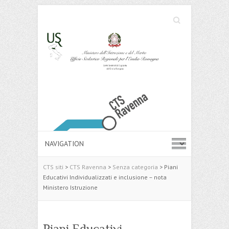
Cerca
Search
CTS siti
>
CTS Ravenna
>
Senza categoria
>
Piani
Educativi Individualizzati e inclusione – nota
Ministero Istruzione
Piani Educativi