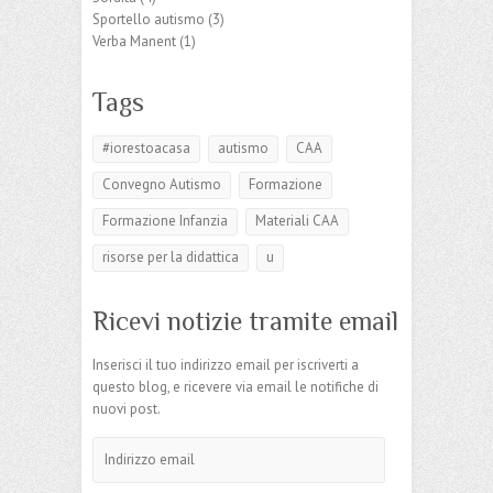
Sportello autismo
(3)
Verba Manent
(1)
Tags
#iorestoacasa
autismo
CAA
Convegno Autismo
Formazione
Formazione Infanzia
Materiali CAA
risorse per la didattica
u
Ricevi notizie tramite email
Inserisci il tuo indirizzo email per iscriverti a
questo blog, e ricevere via email le notifiche di
nuovi post.
Indirizzo
email