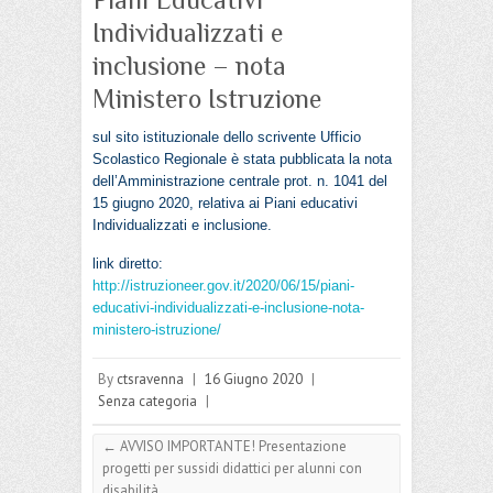
Individualizzati e
inclusione – nota
Ministero Istruzione
sul sito istituzionale dello scrivente Ufficio
Scolastico Regionale è stata pubblicata la nota
dell’Amministrazione centrale prot. n. 1041 del
15 giugno 2020,
relativa ai Piani educativi
Individualizzati e inclusione.
link diretto:
http://istruzioneer.gov.it/2020/06/15/piani-
educativi-individualizzati-e-inclusione-nota-
ministero-istruzione/
By
ctsravenna
|
16 Giugno 2020
|
Senza categoria
|
←
AVVISO IMPORTANTE! Presentazione
progetti per sussidi didattici per alunni con
disabilità