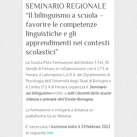
SEMINARIO REGIONALE
“Il bilinguismo a scuola –
favorire le competenze
linguistiche e gli
apprendimenti nei contesti
scolastici”
La Scuola Polo Formazione dell’Ambito 5 Fe1, IIS
Aleotti di Ferrara, in collaborazione con il CTS di
Ferrara, il Laboratorio L.A.D.A. del Dipartimento di
Psicologia dell’Università degli Studi di Bologna e
il Centro D.S.A di Ferrara, organizza il
Seminario
sul bilinguismo
rivolto a
tutti i docenti delle scuole
infanzia e primarie dell’Emilia-Romagna
.
La formazione si svolgerà a distanza su
piattaforma Go to Webinar.
E’ necessaria l’
iscrizione entro il 19 febbraio 2022
al seguente
link: