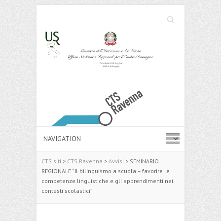
Cerca
Search
CTS siti
>
CTS Ravenna
>
Avvisi
>
SEMINARIO
REGIONALE “Il bilinguismo a scuola – favorire le
competenze linguistiche e gli apprendimenti nei
contesti scolastici”