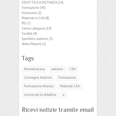
DIDATTICA A DISTANZA
(14)
Formazione
(43)
Inclusione
(2)
Materiali in CAA
(8)
PEI
(7)
Senza categoria
(19)
Sordità
(4)
Sportello autismo
(3)
Verba Manent
(1)
Tags
#iorestoacasa
autismo
CAA
Convegno Autismo
Formazione
Formazione Infanzia
Materiali CAA
risorse per la didattica
u
Ricevi notizie tramite email