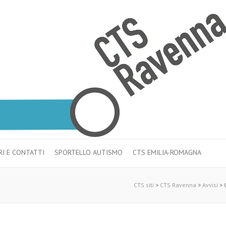
RI E CONTATTI
SPORTELLO AUTISMO
CTS EMILIA-ROMAGNA
CTS siti
>
CTS Ravenna
>
Avvisi
>