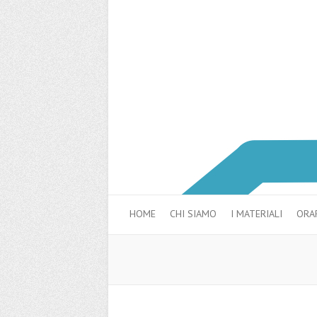
HOME
CHI SIAMO
I MATERIALI
ORA