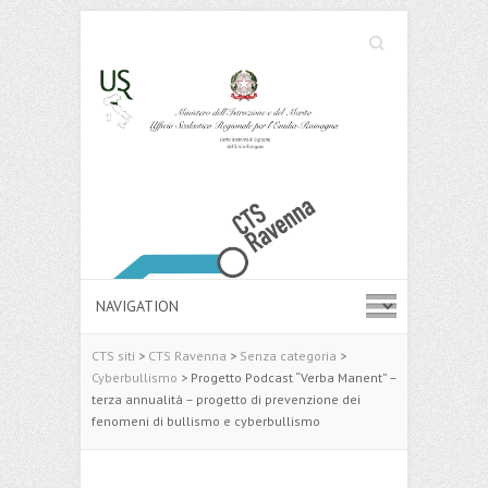
Cerca
Search
CTS siti
>
CTS Ravenna
>
Senza categoria
>
Cyberbullismo
>
Progetto Podcast “Verba Manent” –
terza annualità – progetto di prevenzione dei
fenomeni di bullismo e cyberbullismo